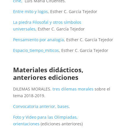
cine,
Luis María Cifuentes.
Entre mito y logos
, Esther C. García Tejedor
La piedra Filosofal y otros símbolos
universales
, Esther C. García Tejedor
Pensamiento por analogía
, Esther C. García Tejedor
Espacio_tiempo_miticos
, Esther C. García Tejedor
Materiales didácticos,
anteriores ediciones
DILEMAS MORALES.
tres dilemas morales
sobre el
tema 2018-2019.
Convocatoria anterior, bases
.
Foto y Video para las Olimpiadas,
orientaciones
(ediciones anteriores)