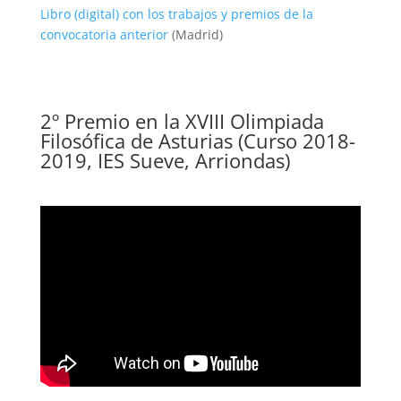
Libro (digital) con los trabajos y premios de la
convocatoria anterior
(Madrid)
2º Premio en la XVIII Olimpiada
Filosófica de Asturias (Curso 2018-
2019, IES Sueve, Arriondas)