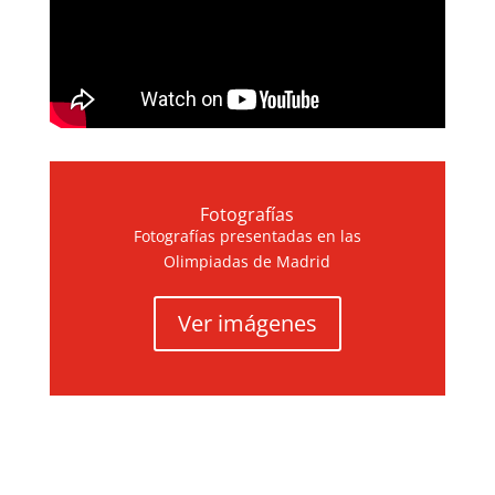
Fotografías
Fotografías presentadas en las
Olimpiadas de Madrid
Ver imágenes