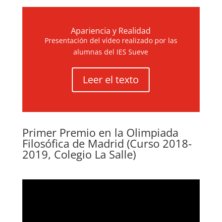
Apariencia y Realidad
Presentación del vídeo realizado por las
alumnas del IES Sueve
Leer el texto
Primer Premio en la Olimpiada
Filosófica de Madrid (Curso 2018-
2019, Colegio La Salle)