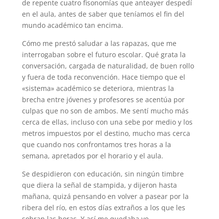
de repente cuatro fisonomías que anteayer despedí
en el aula, antes de saber que teníamos el fin del
mundo académico tan encima.
Cómo me prestó saludar a las rapazas, que me
interrogaban sobre el futuro escolar. Qué grata la
conversación, cargada de naturalidad, de buen rollo
y fuera de toda reconvención. Hace tiempo que el
«sistema» académico se deteriora, mientras la
brecha entre jóvenes y profesores se acentúa por
culpas que no son de ambos. Me sentí mucho más
cerca de ellas, incluso con una sebe por medio y los
metros impuestos por el destino, mucho mas cerca
que cuando nos confrontamos tres horas a la
semana, apretados por el horario y el aula.
Se despidieron con educación, sin ningún timbre
que diera la señal de stampida, y dijeron hasta
mañana, quizá pensando en volver a pasear por la
ribera del río, en estos días extraños a los que les
sobran las horas. Y así me quedaba yo,