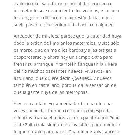
evolucionó el saludo: una cordialidad europea e
inquietante se extendió entre los vecinos, e incluso
los amigos modificaron la expresión facial, como
suele pasar al día siguiente de liarte con alguien.
Alrededor de mi aldea parece que la autoridad haya
dado la orden de limpiar los matorrales. Quizá sólo
es marzo, que anima a los bardos y a las ortigas a
desperezarse, y ahora hay un tiempo extra para
frenar su arranque. Y también flanquean la ribera
del río muchos paseantes nuevos. «Nuevos» en
asturiano, que quiere decir «jóvenes», y nuevos
también en castellano, porque da la sensación de
que la gente huye de las metrópolis.
Y en eso andaba yo, a media tarde, cuando unas
voces conocidas fueron creciendo a mi espalda
mientras rozaba el morgazu, una palabra que Pepe
el de Zoila traía siempre en los labios para nombrar
lo que no vale para pacer. Cuando me volví, aprecié